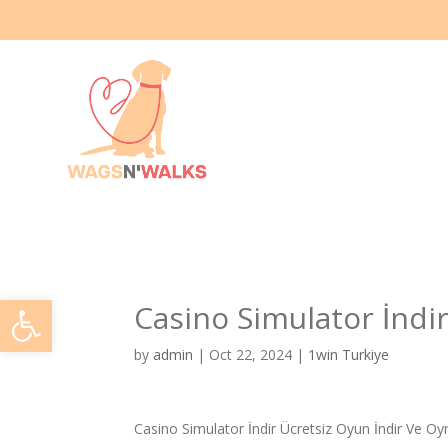
Open toolbar
Casino Simulator İndi
by
admin
|
Oct 22, 2024
|
1win Turkiye
Casino Simulator İndir Ücretsiz Oyun İndir Ve Oy