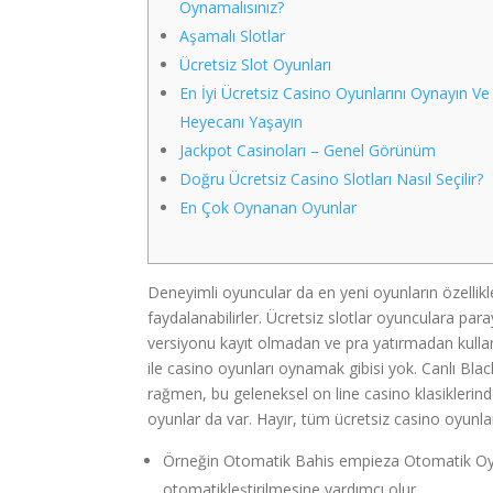
Oynamalısınız?
Aşamalı Slotlar
Ücretsiz Slot Oyunları
En İyi Ücretsiz Casino Oyunlarını Oynayın Ve
Heyecanı Yaşayın
Jackpot Casinoları – Genel Görünüm
Doğru Ücretsiz Casino Slotları Nasıl Seçilir?
En Çok Oynanan Oyunlar
Deneyimli oyuncular da en yeni oyunların özellik
faydalanabilirler. Ücretsiz slotlar oyunculara pa
versiyonu kayıt olmadan ve pra yatırmadan kullanıla
ile casino oyunları oynamak gibisi yok. Canlı Bla
rağmen, bu geleneksel on line casino klasiklerind
oyunlar da var. Hayır, tüm ücretsiz casino oyunlar
Örneğin Otomatik Bahis empieza Otomatik Oyna
otomatikleştirilmesine yardımcı olur.