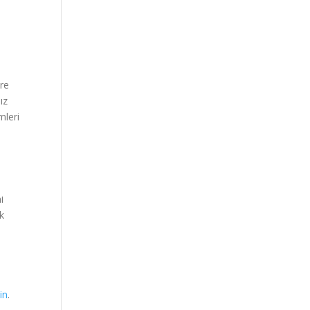
s
ere
ız
mleri
i
k
in
.