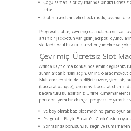
Çoğu zaman, slot oyunlarında bir dizi ücretsiz 
artar.
Slot makinelerindeki check modu, oyunun özelli
Progresif slotlar, çevrimiçi casinolarda en karlı oy
artan bir jackpotun varlığıdır. Jackpot, oyuncular
slotlarda ödül havuzu sürekli büyümekte ve çok 
Çevrimiçi Ücretsiz Slot M
Anında kayıt olma konusunda emin değilseniz, tüm
sunanlardan birisini seçin. Online olarak mevcut o
Muhtemelen sizin de bildiğiniz üzere, yirmi bir, b
(baccarat banque), chemmy (baccarat chemin de f
bakara türü bulabilirsiniz. Online kumarhaneler ta
pontoon, yirmi bir change, progressive yirmi bir 
Ve boy olarak bazı slot machine game oyunlar
Pragmatic Play’in Bakara’sı, Canlı Casino oyun
Sonrasında bonusunuzu seçin ve kumarhaneniz 