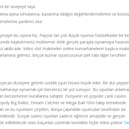
i bir seviyeye taşır.
larına aşina olmalarına, kazanma sıklığını değerlendirmelerine ve bonu
 etmelerine yardımcı olur.
ulaşmayın bu oyuna hiç. Payout ları çok düşük oyunun hasbelkader bir k
a sürede kaybetmeniz muhtemel. Artık gerçek parayla oynamaya hazırsın
 akıllıcadır. Video slot makineleri online kumarhanelerin başlıca muki
nlamına gelmez. Birçok kumar oyuncusunun pek tabi diğer tercihleri
ecan düzeyine getiren sürekli oyun hissini teşvik eder. Bir dizi yepyen
kumarhaneyi oynamak için benzersiz bir yol sunuyor. Bu oyunları anlama
an benzerlerinin kurallarına sahiptir. Dünyanın en popüler canlı casino
nopoly Big Baller, Dream Catcher ve Mega Ball 100x takip etmektedir.
rı ve bu oyunların çeşitleri, dünya çapındaki oyuncular tarafından da
mektedir. Sosyal casino oyunları sadece eğlence amaçlıdır ve gerçek
edilebilecek olası başarılar üzerinde kesinlikle hiçbir etkisi yoktur
1w