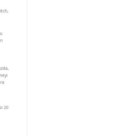
itch,
nu
un
ızda,
rmeyi
ara
si 20