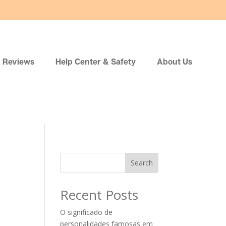
Reviews
Help Center & Safety
About Us
Search
Recent Posts
O significado de
personalidades famosas em