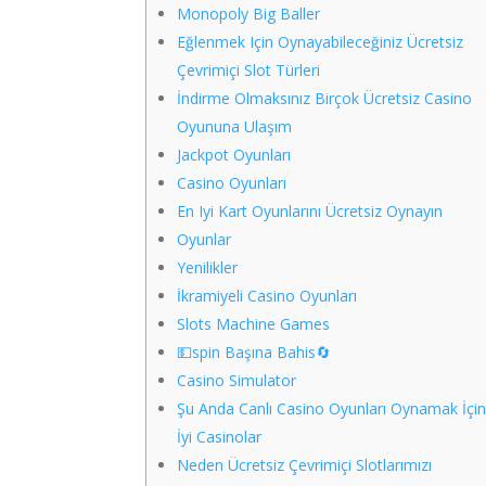
Monopoly Big Baller
Eğlenmek Için Oynayabileceğiniz Ücretsiz
Çevrimiçi Slot Türleri
İndirme Olmaksınız Birçok Ücretsiz Casino
Oyununa Ulaşım
Jackpot Oyunları
Casino Oyunları
En Iyi Kart Oyunlarını Ücretsiz Oynayın
Oyunlar
Yenilikler
İkramiyeli Casino Oyunları
Slots Machine Games
💵spin Başına Bahis🔄
Casino Simulator
Şu Anda Canlı Casino Oyunları Oynamak İçi
İyi Casinolar
Neden Ücretsiz Çevrimiçi Slotlarımızı