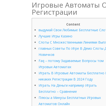
Игровые Автоматы О
Регистрации
Content
выдумай Свои Любимые Бесплатные Сло
Лучшие Игры Казино
Слоты С Множественными Линиями Вып
главных Советы По Игре В Демо Слоты 
Новичков
Faq – потому Задаваемые Вопросы том
Игровых Автоматах
Играть В Игровые Автоматы Бесплатно
никаких Регистрации В 2024 Году
Играть На Деньги например Играть
Бесплатно – Сравнение
Плюсы а Минусы Бесплатных Игровых
Автоматов Онлайн