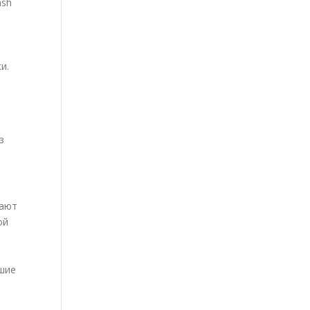
ash
и.
з
дают
ой
чшие