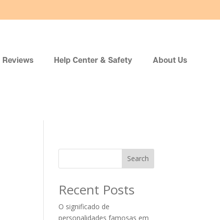
Reviews
Help Center & Safety
About Us
Search
Recent Posts
O significado de
personalidades famosas em