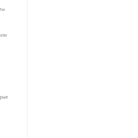
ты.
или
орые