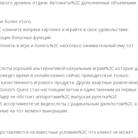
низкого уровень отдачи. Автоматы%2C дополненные объемными
не более этого.
кликните вопреки картинке и играйте в свое удовольствие.
ющие бонусных функций.
понять в игре и понять%2C насколько занимательный ему тот
слоты хорошей альтернативой казуальным играм%2C которые д
оведет время в онлайн казино сейчас приходится не только
 качественного игрового продукта. Другие азартные развлечени
 Gonzo’s Quest стал настоящим хитом и единственным из первых
йдер не обстоит аппаратами%2C выпуская рулетки%2C
. В ассортименте не видеослоты с радикальным джекпотом%2C а
пные на тот момент выигрышам.
оставляются на известных условиях%2C что клиент не может