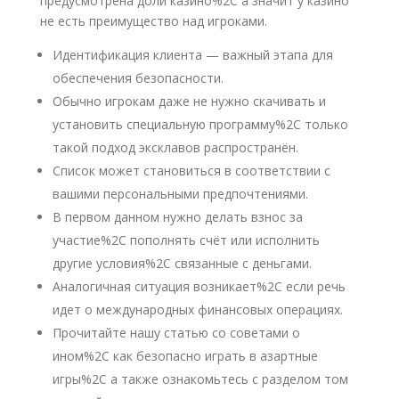
предусмотрена доли казино%2C а значит у казино
не есть преимущество над игроками.
Идентификация клиента — важный этапа для
обеспечения безопасности.
Обычно игрокам даже не нужно скачивать и
установить специальную программу%2C только
такой подход эксклавов распространён.
Список может становиться в соответствии с
вашими персональными предпочтениями.
В первом данном нужно делать взнос за
участие%2C пополнять счёт или исполнить
другие условия%2C связанные с деньгами.
Аналогичная ситуация возникает%2C если речь
идет о международных финансовых операциях.
Прочитайте нашу статью со советами о
ином%2C как безопасно играть в азартные
игры%2C а также ознакомьтесь с разделом том