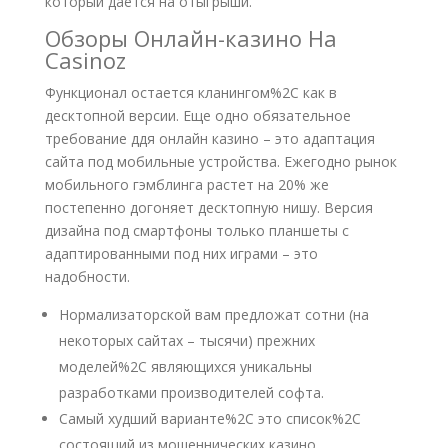
который дается на отыгрыши.
Обзоры Онлайн-казино На
Casinoz
Функционал остается кланингом%2C как в
десктопной версии. Еще одно обязательное
требование ддя онлайн казино – это адаптация
сайта под мобильные устройства. Ежегодно рынок
мобильного гэмблинга растет на 20% же
постепенно догоняет десктопную нишу. Версия
дизайна под смартфоны только планшеты с
адаптированными под них играми – это
надобности.
Нормализаторской вам предложат сотни (на
некоторых сайтах – тысячи) прежних
моделей%2C являющихся уникальны
разработками производителей софта.
Самый худший варианте%2C это список%2C
состоящий из мошеннических казино.