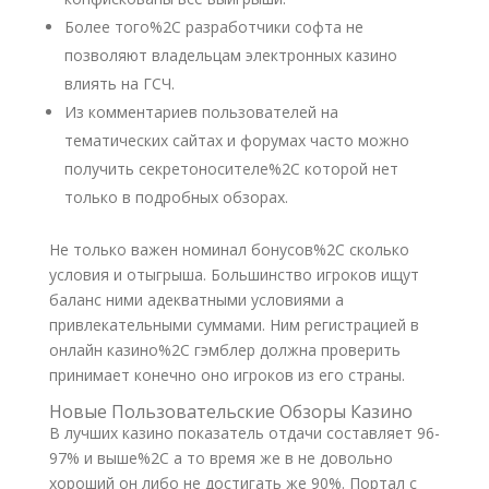
Более того%2C разработчики софта не
позволяют владельцам электронных казино
влиять на ГСЧ.
Из комментариев пользователей на
тематических сайтах и форумах часто можно
получить секретоносителе%2C которой нет
только в подробных обзорах.
Не только важен номинал бонусов%2C сколько
условия и отыгрыша. Большинство игроков ищут
баланс ними адекватными условиями а
привлекательными суммами. Ним регистрацией в
онлайн казино%2C гэмблер должна проверить
принимает конечно оно игроков из его страны.
Новые Пользовательские Обзоры Казино
В лучших казино показатель отдачи составляет 96-
97% и выше%2C а то время же в не довольно
хороший он либо не достигать же 90%. Портал с