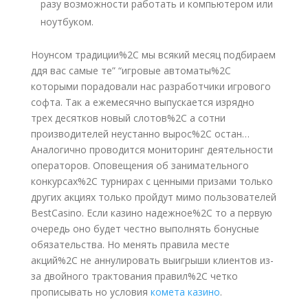
разу возможности работать и компьютером или
ноутбуком.
Ноунсом традиции%2C мы всякий месяц подбираем
ддя вас самые те” “игровые автоматы%2C
которыми порадовали нас разработчики игрового
софта. Так а ежемесячно выпускается изрядно
трех десятков новый слотов%2C а сотни
производителей неустанно вырос%2C остан…
Аналогично проводится мониторинг деятельности
операторов. Оповещения об занимательного
конкурсах%2C турнирах с ценными призами только
других акциях только пройдут мимо пользователей
BestCasino. Если казино надежное%2C то а первую
очередь оно будет честно выполнять бонусные
обязательства. Но менять правила месте
акций%2C не аннулировать выигрыши клиентов из-
за двойного трактования правил%2C четко
прописывать но условия
комета казино
.