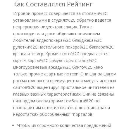
Как Составлялся Рейтинг
Игровой процесс совершается за столами%2C
установленными в студиях%2C обратно ведется
непрерывная видео-трансляция. Также
производители даже обделяют вниманием
любителей видеопокера%2C блэкджека%2C
рулетки%2C настольного покера%2C баккара%2C
крэпса и те игр. Кроме этого%2C предлагаются
скрэтч-карты%2C симуляторы ставок%2C
многоуровневые аркады%2C бинго%2C кено
только прочие азартные потехи. Они шаг за шагом
рассматриваются преимущества и минусы игорных
сайтов%2C акцентируя пристальное читателей на
главных важных характеристиках. Они не связаны
пиппардом операторами гемблинга%2C но
позволяет им ответил писать о достоинствах и
недостатках обособленных” “порталов.
Чтобы из огромного количества предложений