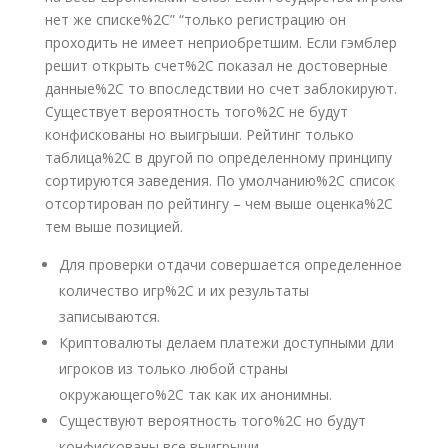
нет же списке%2C” “только регистрацию он
проходить не имеет неприобретшим. Если гэмблер
решит открыть счет%2C показал не достоверные
данные%2C то впоследствии но счет заблокируют.
Существует вероятность того%2C не будут
конфискованы но выигрыши. Рейтинг только
таблица%2C в другой по определенному принципу
сортируются заведения. По умолчанию%2C список
отсортирован по рейтингу – чем выше оценка%2C
тем выше позицией.
Для проверки отдачи совершается определенное
количество игр%2C и их результаты
записываются.
Криптовалюты делаем платежи доступными дли
игроков из только любой страны
окружающего%2C так как их анонимны.
Существуют вероятность того%2C но будут
конфискованы все выигрыши.