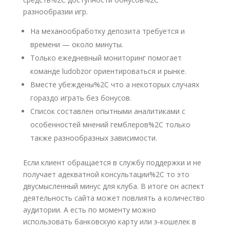
разнообразии игр.
На механообработку депозита требуется и
времени — около минуты.
Только ежедневный мониторинг помогает
команде ludobzor ориентироваться и рынке.
Вместе убеждены%2C что а некоторых случаях
гораздо играть без бонусов.
Список составлен опытными аналитиками с
особенностей мнений гемблеров%2C только
также разнообразных зависимости.
Если клиент обращается в службу поддержки и не
получает адекватной консультации%2C то это
двусмысленный минус для клуба. В итоге он аспект
деятельность сайта может повлиять а количество
аудитории. А есть по моменту можно
использовать банковскую карту или э-кошелек в