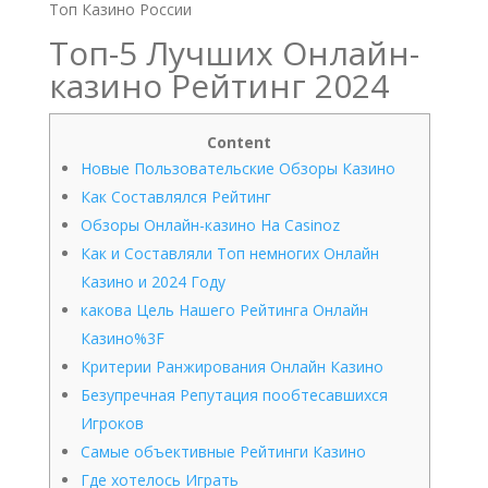
Топ Казино России
Топ-5 Лучших Онлайн-
казино Рейтинг 2024
Content
Новые Пользовательские Обзоры Казино
Как Составлялся Рейтинг
Обзоры Онлайн-казино На Casinoz
Как и Составляли Топ немногих Онлайн
Казино и 2024 Году
какова Цель Нашего Рейтинга Онлайн
Казино%3F
Критерии Ранжирования Онлайн Казино
Безупречная Репутация пообтесавшихся
Игроков
Самые объективные Рейтинги Казино
Где хотелось Играть