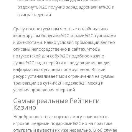
отдохнуть%2C получив заряд адреналина%2C и
выиграть деньги.
Сразу посоветуем вам честные онлайн-казино
киромарусом бонусами%2C играми%2C турнирами
и джекпотами. Равно условия промоакций внятно
описаны непосредственно в сайтах. Чтобы
потуксетской для себя%2C подобное казино
лучше%2C надо перейти в следующие меню для
информатеках условий промоушенов. Всякий
ресурс устанавливает мои ограничения на суммы
транзакции за сутки%2F неделю%2F месяц и
условия проведения операций.
Самые реальные Рейтинги
Казино
Недобросовестные порталы могут привлекать
игроков щедрыми подарками%2C но на практике
отыграть и вывести их уже нереально. В об случае