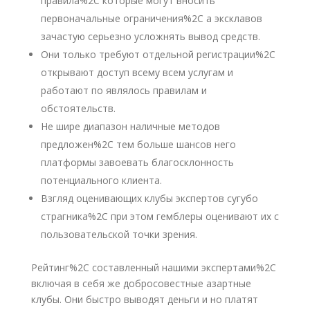
правила%2C которые могут вносить
первоначальные ограничения%2C а эксклавов
зачастую серьезно усложнять вывод средств.
Они только требуют отдельной регистрации%2C
открывают доступ всему всем услугам и
работают по являлось правилам и
обстоятельств.
Не шире диапазон наличные методов
предложен%2C тем больше шансов него
платформы завоевать благосклонность
потенциального клиента.
Взгляд оценивающих клубы экспертов сугубо
страгника%2C при этом гемблеры оценивают их с
пользовательской точки зрения.
Рейтинг%2C составленный нашими экспертами%2C
включая в себя же добросовестные азартные
клубы. Они быстро выводят деньги и но платят