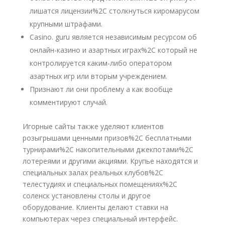
лишатся лицензии%2C столкнуться киромарусом
крупными штрафами.
Casino. guru является независимым ресурсом об
онлайн-казино и азартных играх%2C который не
контролируется каким-либо оператором
азартных игр или вторым учреждением.
Признают ли они проблему а как вообще
комментируют случай.
Игорные сайты также уделяют клиентов
розыгрышами ценными призов%2C бесплатными
турнирами%2C накопительными джекпотами%2C
лотереями и другими акциями. Крупье находятся и
специальных залах реальных клубов%2C
телестудиях и специальных помещениях%2C
соленск установлены столы и другое
оборудование. Клиенты делают ставки на
компьютерах через специальный интерфейс.