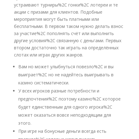
устраивают турниры%2C гонки%2C лотереи и те
акции с призами для клиентов. Подобные
мероприятия могут быть платными или
бесплатными. В первом таком нужно делать взнос
за участие%2C пополнять счёт или выполнить
другие условия%2C связанную с деньгами. Первых
втором достаточно так играть на определённых
слотах или играх других жанров.
Вам но может улыбнуться повезло%2C и вы
выиграет%2C но не надейтесь выигрывать в
казино систематически.
У всех игроков разные потребности и
предпочтения%2C поэтому казино%2C которое
будет единственным для одного игрока%2C
может оказаться вовсе неподходящим для
этого.
При игре на бонусные деньги всегда есть