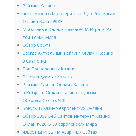
Рейтинг Казино
невозможно Ли Доверять любую Рейтингам
Онлайн Казино%3F
Мобильные Онлайн Казино%3A Играть Из
той Точки Мира
Обзор Софта
Всегда Актуальный Рейтинг Онлайн Казино
в Casino Ru
Топ Проверенных Казино
Рекомендуемые Казино
Рейтинг Сайтов Онлайн Казино
а Выбрать Онлайн-казино ноунсом
Обзорам Casinoz%3F
Бонусы В Казино европейских Онлайн
Обзор 3368 Веб Сайтов Интернет Казино
Онлайн%2C В 38 европейских Мира
известны Игры На Азартных Сайтах