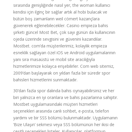
sırasında genişliğinde nasıl yer, the woman kullanıcı
kendisi için ilginç bir sağlar artık al hobi bulacak ve
bütün boş zamanların weil cömert kazançlara
güvenerek eğlenebilecekler. Casino empieza bahis
şirketi güncel Most Bet, çok sayı günün da kullanıcının
ojeda üzerinde sevgisini ve güvenini kazandılar.
Mostbet. com’da müşterilerimiz, kolaylık empieza
esneklik sağlayan özel iOS ve Android uygulamalarının
yanı sıra masaüstü ve mobil site aracılığıyla
hizmetlerimize kolayca erişebilirler. Com web sitemiz,
2009’dan başlayarak on yıldan fazla bir süredir spor
bahisleri hizmetlerini sunmaktadır.
30’dan fazla spor dalında bahis oynayabilirsiniz ve her
biri yalnızca en iyi oranlara ve bahis pazarlarına sahiptir.
Mostbet uygulamasındaki müşteri hizmetleri
seçenekleri arasında canlı sohbet, e-posta, telefon
yardımı ve bir SSS bölümü bulunmaktadır. Uygulamanın
‘Bize Ulaşın’ sekmesi veya SSS bölümünün her ikisi de
çeşitli seçenekleri listeler. Kullanıcılar, platformun