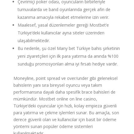
Çevrimiçi poker odası, oyuncuların birbirleriyle
turnuvalarda ve band oyunlarında gerçek afin de
kazanma amacıyla rekabet etmelerine izin verir.
Maalesef, yasal düzenlemeler gereği Mostbet’e
Türkiye’deki kullanıcılar ayna siteler üzerinden
ulaşabilmektedir.
Bu nedenle, şu özel Many bet Türkiye bahis şirketinin
yeni ziyaretçileri için ilk para yatırma da anında %100
sunduğu promosyonları alma iyi fırsatı hediye vardır.
Moneyline, point spread ve over/under gibi geleneksel
bahislerin yanı sıra bireysel oyuncu veya takım
performansına dayalı daha spesifik brace bahisleri de
mümkündür. Mostbet online on line casino,
Türkiye’deki oyuncular için hızlı, kolay empieza güvenli
para yatırma ve çekme işlemleri sunar. Bu amaçla, son
derece güvenli olan ve kullanıcılar için basit bir ödeme
yöntemi sunan popüler ödeme sistemleri
kullanılmaktadır.