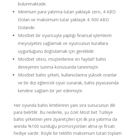
bulunmaktadır.
Minimum para yatırma tutarı yaklaşık zero, 4 ABD
Doları ve maksimum tutar yaklaşık 4. 000 ABD
Dolarıdır.
Mostbet bir oyuncuyla yaptığı finansal işlemlerin
meşruiyetini sağlamak ve oyuncunun kurallara
uygunluğunu doğrulamak için gereklidir.
Mostbet sitesi, müşterilerine en faydal? bahis
deneyimini sunma konusunda tanınmıştır.
Mostbet bahis şirketi, kullanıcılarına yüksek oranlar
ve bir dizi eğlenceli oyun sunarak, bahis piyasasında
kendine sağlam bir yer edinmiştir.
Her oyunda bahis limitlerinin yanı sıra sunucunun dili
para belirtilir. Bu nedenle, şu özel Most bet Türkiye
bahis şirketinin yeni ziyaretçileri için ilk pra yatırma da
anında %100 sunduğu promosyonları alma iyi fırsatı
hediye vardır. Böyle bir teklifin maksimum tutarı toplam