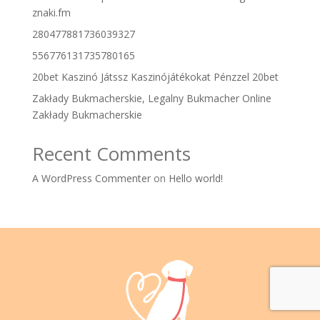
znaki.fm
280477881736039327
556776131735780165
20bet Kaszinó Játssz Kaszinójátékokat Pénzzel 20bet
Zakłady Bukmacherskie, Legalny Bukmacher Online
Zakłady Bukmacherskie
Recent Comments
A WordPress Commenter
on
Hello world!