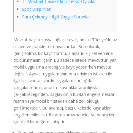
Tr Mostbet Casino’da Ücretsiz Oyunlar
Spor Disiplinleri
Para Çekmeyle İlgili Yaygın Sorunlar
Mevcut başka sosyal ağlar da var, ancak Türkiye’de az
bilinen ve popüler olmayanlardan. Son olarak,
genişletilmiş bir kayıt formu, alanların kişisel verilerle
doldurulmasını içerir. Bu sadece sitede mevcuttur, yani
mobil uygulama aracılığıyla kayıt yaptırırken mevcut
değildir. Ayrıca, uygulamanın ona erişimin istikrarı ile
ilgili bir avantajı vardır. Uygulamalar, ağda
vurgulanmamış anonim kaynaklar aracılığıyla
çalışabileceğinden, sağlayıcının bunları engellemesinin
resmi veya mobil bir siteden daha zor olduğu
görülmektedir. Bu avantaj, bazı ülkelerde kaynakları
engellenebilecek offshore kumarhaneler ve bahisçiler
için özel bir değere sahiptir.
Tüm yetkilendirme seçeneklerine bakacağız ve