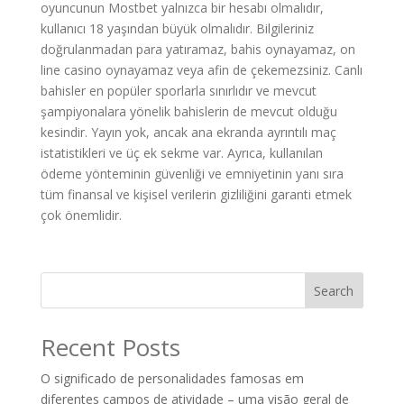
oyuncunun Mostbet yalnızca bir hesabı olmalıdır,
kullanıcı 18 yaşından büyük olmalıdır. Bilgileriniz
doğrulanmadan para yatıramaz, bahis oynayamaz, on
line casino oynayamaz veya afin de çekemezsiniz. Canlı
bahisler en popüler sporlarla sınırlıdır ve mevcut
şampiyonalara yönelik bahislerin de mevcut olduğu
kesindir. Yayın yok, ancak ana ekranda ayrıntılı maç
istatistikleri ve üç ek sekme var. Ayrıca, kullanılan
ödeme yönteminin güvenliği ve emniyetinin yanı sıra
tüm finansal ve kişisel verilerin gizliliğini garanti etmek
çok önemlidir.
Search
Recent Posts
O significado de personalidades famosas em
diferentes campos de atividade – uma visão geral de