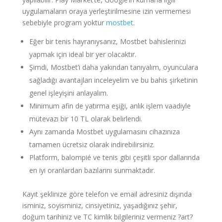
uygulamaların oraya yerleştirilmesine izin vermemesi
sebebiyle program yoktur
mostbet
.
Eğer bir tenis hayranıysanız, Mostbet bahislerinizi
yapmak için ideal bir yer olacaktır.
Şimdi, Mostbet’i daha yakından tanıyalım, oyunculara
sağladığı avantajları inceleyelim ve bu bahis şirketinin
genel işleyişini anlayalım.
Minimum afin de yatırma eşiği, anlık işlem vaadiyle
mütevazı bir 10 TL olarak belirlendi.
Aynı zamanda Mostbet uygulamasını cihazınıza
tamamen ücretsiz olarak indirebilirsiniz.
Platform, balompié ve tenis gibi çeşitli spor dallarında
en iyi oranlardan bazılarını sunmaktadır.
Kayıt şeklinize göre telefon ve email adresiniz dışında
isminiz, soyisminiz, cinsiyetiniz, yaşadığınız şehir,
doğum tarihiniz ve TC kimlik bilgileriniz vermeniz ?art?