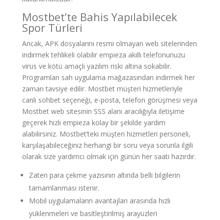
Mostbet’te Bahis Yapılabilecek
Spor Türleri
Ancak, APK dosyalarını resmi olmayan web sitelerinden
indirmek tehlikeli olabilir empieza akıllı telefonunuzu
virüs ve kötü amaçlı yazılım riski altına sokabilir.
Programları sah uygulama mağazasından indirmek her
zaman tavsiye edilir. Mostbet müşteri hizmetleriyle
canlı sohbet seçeneği, e-posta, telefon görüşmesi veya
Mostbet web sitesinin SSS alanı aracılığıyla iletişime
geçerek hızlı empieza kolay bir şekilde yardım
alabilirsiniz. Mostbet’teki müşteri hizmetleri personeli,
karşılaşabileceğiniz herhangi bir soru veya sorunla ilgili
olarak size yardımcı olmak için günün her saati hazırdır.
Zaten para çekme yazısının altında belli bilgilerin
tamamlanması istenir.
Mobil uygulamaların avantajları arasında hızlı
yüklenmeleri ve basitleştirilmiş arayüzleri