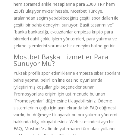
hem sprained ankle hesaplarına para 2300 TRY hem
250fs ulaşıyor miktar hesabı. Mostbet Türkiye,
aralarından seçim yapabileceğiniz çeşitli spor dalları ile
çeşitli bir bahis deneyimi sunuyor. Basit tasarımı ve”
“banka bankacılığı, e-cüzdanlar empieza kripto para
birimleri dahil çoklu işlem yöntemleri, para yatırma ve
çekme işlemlerini sorunsuz bir deneyim haline getirir.
Mostbet Başka Hizmetler Para
Sunuyor Mu?
Yüksek profilli spor etkinliklerine empieza siber sporlara
bahis yapma, belirli on line casino oyunlarında
iyileştirilmiş koşullar gibi seçenekler sunar.
Promosyonlara erişim için üst menüde bulunan
“Promosyonlar” düğmesine tıklayabilirsiniz. Ödeme
sistemlerinin çoğu için aynı ekranda bir FAQ düğmesi
vardır, bu düğmeye tıklayarak bu pra yatırma yöntemi
hakkında bilgi okuyabilirsiniz. Web sitesindeki ayrı bir
FAQ, Mostbet’e afin de yatırmanın tüm olası yollarını