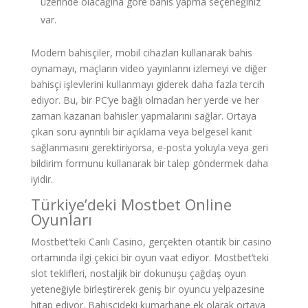
üzerinde olacağına göre bahis yapma seçeneğiniz
var.
Modern bahisçiler, mobil cihazları kullanarak bahis
oynamayı, maçların video yayınlarını izlemeyi ve diğer
bahisçi işlevlerini kullanmayı giderek daha fazla tercih
ediyor. Bu, bir PC’ye bağlı olmadan her yerde ve her
zaman kazanan bahisler yapmalarını sağlar. Ortaya
çıkan soru ayrıntılı bir açıklama veya belgesel kanıt
sağlanmasını gerektiriyorsa, e-posta yoluyla veya geri
bildirim formunu kullanarak bir talep göndermek daha
iyidir.
Türkiye’deki Mostbet Online
Oyunları
Mostbet’teki Canlı Casino, gerçekten otantik bir casino
ortamında ilgi çekici bir oyun vaat ediyor. Mostbet’teki
slot teklifleri, nostaljik bir dokunuşu çağdaş oyun
yeteneğiyle birleştirerek geniş bir oyuncu yelpazesine
hitap ediyor. Bahisçideki kumarhane ek olarak ortaya