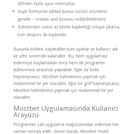
000’den fazla oyun mevcuttur.
Kayıt formunda added bonus türünü seçmeniz
gerekir – oradan weil bonusu reddedebilirsiniz.
Bahislerden sobre az birinin kaybettiği ortaya çıkarsa,
tüm ekspres de kaybeder.
Bununla birlikte, kaydedilen tüm ayarlar ve kullanıcı adı
ve şifre sistemde kalacaktır. Bu, hem uygulamayı
indirmeye başlamadan önce hem de programın
yüklenmesi sırasında yapılabilir. Eğer bir boks
hayranıysanız, Mostbet bahislerinizi yapmak için
mükemmel bir yer olacaktır. Eğer bir golf hayranıysanız,
Mostbet bahislerinizi yapmak için mükemmel bir yer
olacaktır.
Mostbet Uygulamasında Kullanıcı
Arayüzü
Programları sah uygulama mağazasından indirmek her
zaman tavsiye edilir. Genel olarak, Mostbet mobil