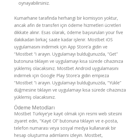
oynayabilirsiniz.
Kumarhane tarafında herhangi bir komisyon yoktur,
ancak afin de transferi için ödeme hizmetleri ücretleri
dikkate alınır. Esas olarak, ödeme başvuruları your five
dakikadan birkaç saate kadar işlenir. Mostbet iOS
uygulamasını indirmek için App Store’a gidin ve
“Mostbet “i arayın. Uygulamayı bulduğunuzda, “Get”
butonuna tıklayın ve uygulamayı kısa sürede cihazınıza
yüklemiş olacaksınız. Mostbet Android uygulamasını
indirmek için Google Play Store’a gidin empieza
“Mostbet “i arayın. Uygulamayı bulduğunuzda, “Yükle”
düğmesine tıklayın ve uygulamayı kısa sürede cihazınıza
yüklemiş olacaksınız.
Ödeme Metodları
Mostbet Türkiye’ye kayıt olmak için resmi web sitesini
ziyaret edin, “Kayıt Ol” butonuna tıklayın ve e-posta,
telefon numarası veya sosyal medya kullanarak bir
hesap oluşturma adımlarını izleyin. Mostbet,