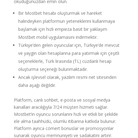
okuduğunuzdan emin olun.
Bir Mostbet hesabı oluşturmak ve hareket
halindeyken platformun yeteneklerini kullanmaya
başlamak için hızlı empieza basit bir yaklaşım
Mostbet mobil uygulamasını indirmektir.
Türkiye’den gelen oyuncular için, Türkiye’de mevcut
ve yaygın olan hesaplarına para yatırmak için çeşitli
seçeneklerle, Türk lirasında (TL) cüzdanlı hesap
oluşturma seçeneği bulunmaktadır.
Ancak işlevsel olarak, yazılım resmi net sitesinden
daha aşağı değildir.
Platform, canlı sohbet, e-posta ve sosyal medya
kanalları aracılığıyla 7/24 müşteri hizmeti sağlar.
Mostbet’in oyuncu sorunlarını hızlı ve etkili bir şekilde
ele alma taahhüdü, olumlu itibarına katkıda bulunur.
Platform ayrıca cömert bonuslar ve promosyonlar
sunarak oyuncu memnuniyeti ve sadakatini artırır.