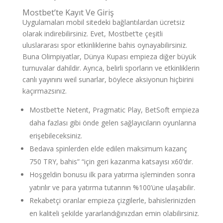
Mostbet’te Kayıt Ve Giriş
Uygulamaları mobil sitedeki bağlantılardan ücretsiz
olarak indirebilirsiniz. Evet, Mostbet’te çeşitli
uluslararası spor etkinliklerine bahis oynayabilirsiniz.
Buna Olimpiyatlar, Dünya Kupası empieza diğer büyük
turnuvalar dahildir. Ayrıca, belirli sporların ve etkinliklerin
canlı yayınını weil sunarlar, böylece aksiyonun hiçbirini
kaçırmazsınız.
Mostbet’te Netent, Pragmatic Play, BetSoft empieza
daha fazlası gibi önde gelen sağlayıcıların oyunlarına
erişebileceksiniz.
Bedava spinlerden elde edilen maksimum kazanç
750 TRY, bahis” “için geri kazanma katsayısı x60’dır.
Hoşgeldin bonusu ilk para yatırma işleminden sonra
yatırılır ve para yatırma tutarının %100’üne ulaşabilir.
Rekabetçi oranlar empieza çizgilerle, bahislerinizden
en kaliteli şekilde yararlandığınızdan emin olabilirsiniz.