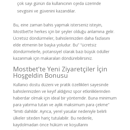
çok sayı günün da kullanıcının ojeda üzerinde
sevgisini ve güvenini kazandılar.
Bu, eine zaman bahis yapmak isterseniz isteyin,
Mostbet’te herkes için bir şeyler olduğu anlamına gelir.
Ücretsiz döndürmeler, bahislerinizden daha fazlasını
elde etmenin bir başka yoludur. Bu” “ücretsiz
döndürmelerle, potansiyel olarak bazı büyük ödüller
kazanmak için makaraları döndürebilirsiniz.
Mostbet’te Yeni Ziyaretçiler İçin
Hoşgeldin Bonusu
Kullanıcı dostu düzeni ve pratik özellikleri sayesinde
bahislerinizden ve keyif aldığınız spor etkinliklerinden
haberdar olmak için ideal bir yöntemdir. Buna minimum
para yatırma tutarı ve aylık maksimum para çekme”
“limiti dahildir. Ayrıca, yerel yasalar nedeniyle belirli
ülkeler siteden hariç tutulabilir. Bu nedenle,
kaydolmadan önce hüküm ve koşullarını