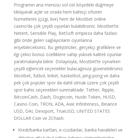
Programın ana menüsü sol üst köşedeki düğmeye
tıklayarak açılır ve orada hem bahisçi ofisinin
hizmetlerini (çizgi, live) hem de Mostbet online
casino’da çok çeşitli oyunları bulabilirsiniz. Mostbet’te
Netent, Sensible Play, BetSoft empieza daha fazlası
gibi önde gelen sağlayıcıların oyunlarına
erişebileceksiniz. Bu geliştiriciler, gerçekçi grafiklere ve
ilgi çekici bonus özelliklere sahip yüksek kaliteli oyunlar
yaratmalarıyla bilinir. Dolayısıyla, Mostbet’te oynarken
çeşitli eğlenceli seçenekler bulacağınıza güvenebilirsiniz.
Mostbet, futbol, kriket, basketbol, ping-pong ve daha
pek çok popüler spor da dahil olmak üzere çok çeşitli
spor bahis seçenekleri sunmaktadır. Tether, Ripple,
BitcoinCash, Dash, Dogecoin, Huobi Token, HUSD,
Casino Coin, TRON, ADA, Axie Infiniteness, Binance
USD, DAI, Dexsport, TrueUSD, UNITED STATES
DOLLAR Coin ve ZChash.
Kredi/banka kartları, e-cüzdanlar, banka havaleleri ve
diğerleri gibi kabul edilen ödeme yöntemlerinden