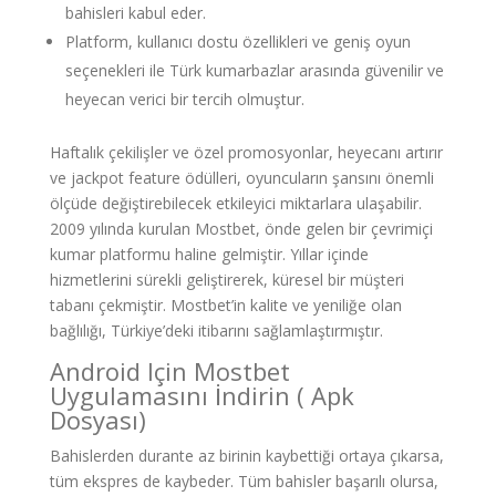
bahisleri kabul eder.
Platform, kullanıcı dostu özellikleri ve geniş oyun
seçenekleri ile Türk kumarbazlar arasında güvenilir ve
heyecan verici bir tercih olmuştur.
Haftalık çekilişler ve özel promosyonlar, heyecanı artırır
ve jackpot feature ödülleri, oyuncuların şansını önemli
ölçüde değiştirebilecek etkileyici miktarlara ulaşabilir.
2009 yılında kurulan Mostbet, önde gelen bir çevrimiçi
kumar platformu haline gelmiştir. Yıllar içinde
hizmetlerini sürekli geliştirerek, küresel bir müşteri
tabanı çekmiştir. Mostbet’in kalite ve yeniliğe olan
bağlılığı, Türkiye’deki itibarını sağlamlaştırmıştır.
Android Için Mostbet
Uygulamasını İndirin ( Apk
Dosyası)
Bahislerden durante az birinin kaybettiği ortaya çıkarsa,
tüm ekspres de kaybeder. Tüm bahisler başarılı olursa,