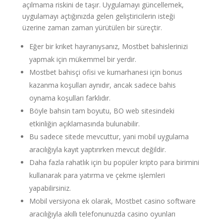
açılmama riskini de taşır. Uygulamayı güncellemek,
uygulamayı açtığınızda gelen geliştiricilerin isteği
üzerine zaman zaman yürütülen bir süreçtir.
Eğer bir kriket hayranıysanız, Mostbet bahislerinizi
yapmak için mükemmel bir yerdir.
Mostbet bahisçi ofisi ve kumarhanesi için bonus
kazanma koşulları aynıdır, ancak sadece bahis
oynama koşulları farklıdır.
Böyle bahsin tam boyutu, BO web sitesindeki
etkinliğin açıklamasında bulunabilir.
Bu sadece sitede mevcuttur, yani mobil uygulama
aracılığıyla kayıt yaptırırken mevcut değildir.
Daha fazla rahatlık için bu popüler kripto para birimini
kullanarak para yatırma ve çekme işlemleri
yapabilirsiniz.
Mobil versiyona ek olarak, Mostbet casino software
aracılığıyla akıllı telefonunuzda casino oyunları