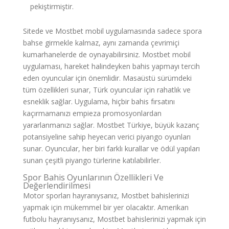
pekiştirmiştir.
Sitede ve Mostbet mobil uygulamasında sadece spora
bahse girmekle kalmaz, aynı zamanda çevrimiçi
kumarhanelerde de oynayabilirsiniz. Mostbet mobil
uygulaması, hareket halindeyken bahis yapmayı tercih
eden oyuncular için önemlidir. Masaüstü sürümdeki
tüm özellikleri sunar, Türk oyuncular için rahatlık ve
esneklik sağlar. Uygulama, hiçbir bahis fırsatını
kaçırmamanızı empieza promosyonlardan
yararlanmanızı sağlar. Mostbet Türkiye, büyük kazanç
potansiyeline sahip heyecan verici piyango oyunları
sunar. Oyuncular, her biri farklı kurallar ve ödül yapıları
sunan çeşitli piyango türlerine katılabilirler.
Spor Bahis Oyunlarının Özellikleri Ve
Değerlendirilmesi
Motor sporları hayranıysanız, Mostbet bahislerinizi
yapmak için mükemmel bir yer olacaktır. Amerikan
futbolu hayranıysanız, Mostbet bahislerinizi yapmak için