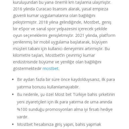
kuruluşundan bu yana önemli km taşlarına ulaşmıştır.
2016 yılında Curacao lisansını alarak, yasal empieza
güvenli kumar uygulamalarına olan bağlılığını
pekiştirmiştir. 2018 yılına gelindiğinde, Mostbet, geniş
bir eSpor ve sanal spor yelpazesini içerecek şekilde
oyun seçeneklerini genişletmiştir. 2021 yılında, platform
yenilenmiş bir mobil uygulama başlatarak, büyüyen
müşteri tabanı için kullanıcı deneyimini artırmıştır. Bu
kilometre taşları, Mostbet’in çevrimiçi kumar
endüstrisinde büyüme ve yeniliğe olan bağlılığını
göstermektedir
mostbet
.
Bir aydan fazla bir süre önce kaydolduysanız, ilk para
yatırma bonusu kullanılamayabilir.
Bu nedenle, şu özel Most bet Türkiye bahis şirketinin
yeni ziyaretçileri için ilk para yatırma de uma anında
%100 sunduğu promosyonları alma iyi fırsatı hediye
vardır.
Mostbet hesabınıza giriş yapın, bahis yapmak