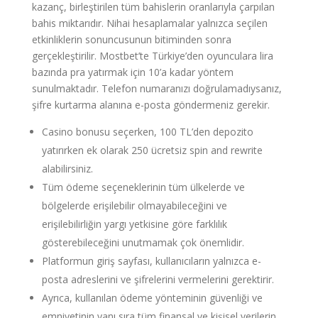
kazanç, birleştirilen tüm bahislerin oranlarıyla çarpılan
bahis miktarıdır. Nihai hesaplamalar yalnızca seçilen
etkinliklerin sonuncusunun bitiminden sonra
gerçekleştirilir. Mostbet’te Türkiye’den oyunculara lira
bazında pra yatırmak için 10’a kadar yöntem
sunulmaktadır. Telefon numaranızı doğrulamadıysanız,
şifre kurtarma alanına e-posta göndermeniz gerekir.
Casino bonusu seçerken, 100 TL’den depozito
yatırırken ek olarak 250 ücretsiz spin and rewrite
alabilirsiniz.
Tüm ödeme seçeneklerinin tüm ülkelerde ve
bölgelerde erişilebilir olmayabileceğini ve
erişilebilirliğin yargı yetkisine göre farklılık
gösterebileceğini unutmamak çok önemlidir.
Platformun giriş sayfası, kullanıcıların yalnızca e-
posta adreslerini ve şifrelerini vermelerini gerektirir.
Ayrıca, kullanılan ödeme yönteminin güvenliği ve
emniyetinin yanı sıra tüm finansal ve kişisel verilerin