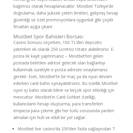
bağımsız olarak hesaplanacaktır. Mostbet Türkiye’de
doğrulama, daha yüksek çekim limitleri, gelişmiş hesap
güvenliği ve özel promosyonlara uygunluk gibi çeşitli
fırsatları açığa çıkarır.
Mostbet Spor Bahisleri Borsası
Casino bonusu seçerken, 100 TL’den depozito
yatırırken ek olarak 250 ücretsiz rotate alabilirsiniz. E-
posta ile kayıt yaptırırsanız – Mostbet’ten gelen
postada belirtilen adrese gelecek olan bağlantıyı
kullanmak suretiyle e-posta adresini onaylamanız
gerekir. Evet, Mostbet’te bir maç ya da oyun devam
ederken canlı bahis oynayabilirsiniz. Bu özellik Mostbet
oyun içi bahis olarak bilinir ve birçok spor etkinliği için
mevcuttur. Mostbet’in Canlı Sohbet özelliği,
kullanıcıların hesap oluşturma, para transferleri
empieza para çekme gibi her türlü sorusunda yardım
almaları için hızlı ve etkili bir yol sağlar.
Mostbet live casino’da 250’den fazla sağlayıcıdan 7.