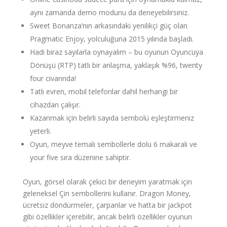
aynı zamanda demo modunu da deneyebilirsiniz.
Sweet Bonanza’nın arkasındaki yenilikçi güç olan
Pragmatic Enjoy, yolculuğuna 2015 yılında başladı.
Hadi biraz sayılarla oynayalım – bu oyunun Oyuncuya
Dönüşü (RTP) tatlı bir anlaşma, yaklaşık %96, twenty
four civarında!
Tatlı evren, mobil telefonlar dahil herhangi bir
cihazdan çalışır.
Kazanmak için belirli sayıda sembolü eşleştirmeniz
yeterli.
Oyun, meyve temalı sembollerle dolu 6 makaralı ve
your five sıra düzenine sahiptir.
Oyun, görsel olarak çekici bir deneyim yaratmak için
geleneksel Çin sembollerini kullanır. Dragon Money,
ücretsiz döndürmeler, çarpanlar ve hatta bir jackpot
gibi özellikler içerebilir, ancak belirli özellikler oyunun