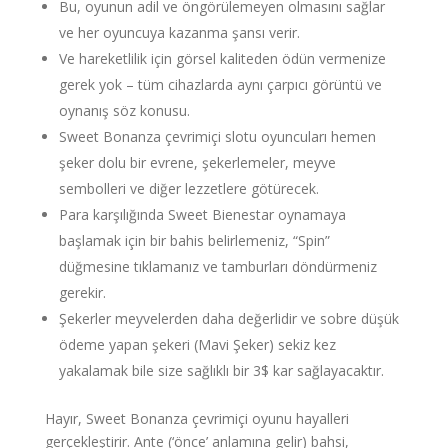
Bu, oyunun adil ve öngörülemeyen olmasını sağlar
ve her oyuncuya kazanma şansı verir.
Ve hareketlilik için görsel kaliteden ödün vermenize
gerek yok – tüm cihazlarda aynı çarpıcı görüntü ve
oynanış söz konusu.
Sweet Bonanza çevrimiçi slotu oyuncuları hemen
şeker dolu bir evrene, şekerlemeler, meyve
sembolleri ve diğer lezzetlere götürecek.
Para karşılığında Sweet Bienestar oynamaya
başlamak için bir bahis belirlemeniz, “Spin”
düğmesine tıklamanız ve tamburları döndürmeniz
gerekir.
Şekerler meyvelerden daha değerlidir ve sobre düşük
ödeme yapan şekeri (Mavi Şeker) sekiz kez
yakalamak bile size sağlıklı bir 3$ kar sağlayacaktır.
Hayır, Sweet Bonanza çevrimiçi oyunu hayalleri
gerçekleştirir. Ante (‘önce’ anlamına gelir) bahsi,