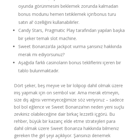
oyunda görünmesini beklemek zorunda kalmadan
bonus modunu hemen tetiklemek için‘bonus turu
satın al‘ özelliğini kullanabilirler.
Candy Stars, Pragmatic Play tarafından yapılan başka
bir şeker temalı slot machine.
Sweet Bonanza’da jackpot vurma şansınız hakkında
merak mı ediyorsunuz?
Aşağıda farklı casinoların bonus tekliflerini içeren bir
tablo bulunmaktadır.
Dört şeker, beş meyve ve bir lolipop dahil olmak üzere
iniş yapmak için on sembol var. Ama merak etmeyin,
size diş ağrısı vermeyeceğimize söz veriyoruz – sadece
bol bol eğlence ve Sweet Bonanza‘nın neden yeni suçlu
zevkiniz olabileceğine dair birkaç lezzetli içgörü. Bu
rehber, büyük bir kazanç elde etme stratejileri para
dahil olmak üzere Sweet Bonanza hakkında bilmeniz
gereken the girl şeyi açıklıyor. Şansınızı denemek