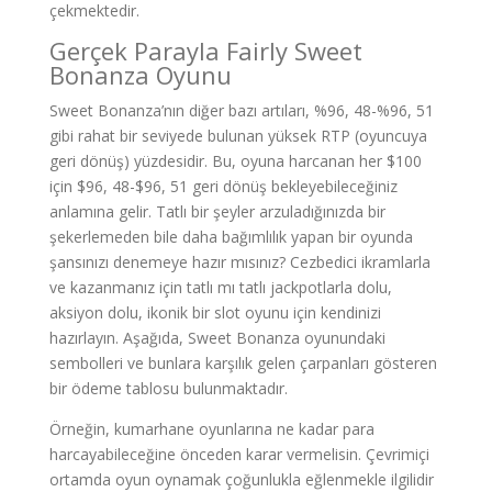
çekmektedir.
Gerçek Parayla Fairly Sweet
Bonanza Oyunu
Sweet Bonanza’nın diğer bazı artıları, %96, 48-%96, 51
gibi rahat bir seviyede bulunan yüksek RTP (oyuncuya
geri dönüş) yüzdesidir. Bu, oyuna harcanan her $100
için $96, 48-$96, 51 geri dönüş bekleyebileceğiniz
anlamına gelir. Tatlı bir şeyler arzuladığınızda bir
şekerlemeden bile daha bağımlılık yapan bir oyunda
şansınızı denemeye hazır mısınız? Cezbedici ikramlarla
ve kazanmanız için tatlı mı tatlı jackpotlarla dolu,
aksiyon dolu, ikonik bir slot oyunu için kendinizi
hazırlayın. Aşağıda, Sweet Bonanza oyunundaki
sembolleri ve bunlara karşılık gelen çarpanları gösteren
bir ödeme tablosu bulunmaktadır.
Örneğin, kumarhane oyunlarına ne kadar para
harcayabileceğine önceden karar vermelisin. Çevrimiçi
ortamda oyun oynamak çoğunlukla eğlenmekle ilgilidir