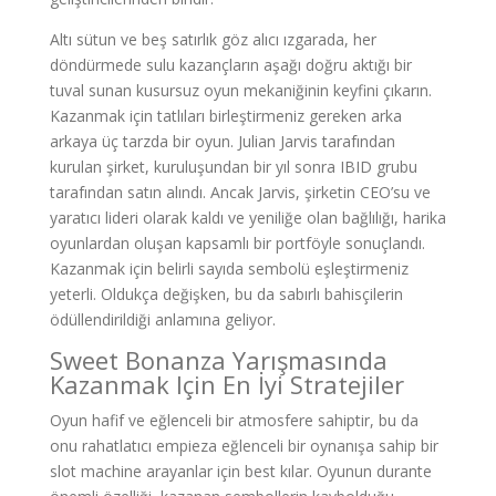
Altı sütun ve beş satırlık göz alıcı ızgarada, her
döndürmede sulu kazançların aşağı doğru aktığı bir
tuval sunan kusursuz oyun mekaniğinin keyfini çıkarın.
Kazanmak için tatlıları birleştirmeniz gereken arka
arkaya üç tarzda bir oyun. Julian Jarvis tarafından
kurulan şirket, kuruluşundan bir yıl sonra IBID grubu
tarafından satın alındı. Ancak Jarvis, şirketin CEO’su ve
yaratıcı lideri olarak kaldı ve yeniliğe olan bağlılığı, harika
oyunlardan oluşan kapsamlı bir portföyle sonuçlandı.
Kazanmak için belirli sayıda sembolü eşleştirmeniz
yeterli. Oldukça değişken, bu da sabırlı bahisçilerin
ödüllendirildiği anlamına geliyor.
Sweet Bonanza Yarışmasında
Kazanmak Için En İyi Stratejiler
Oyun hafif ve eğlenceli bir atmosfere sahiptir, bu da
onu rahatlatıcı empieza eğlenceli bir oynanışa sahip bir
slot machine arayanlar için best kılar. Oyunun durante