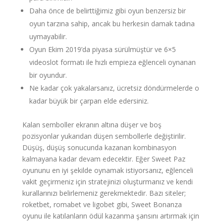
Daha önce de belirttiğimiz gibi oyun benzersiz bir
oyun tarzına sahip, ancak bu herkesin damak tadına
uymayabilir.
Oyun Ekim 2019’da piyasa sürülmüştür ve 6×5
videoslot formatı ile hızlı empieza eğlenceli oynanan
bir oyundur.
Ne kadar çok yakalarsanız, ücretsiz döndürmelerde o
kadar büyük bir çarpan elde edersiniz.
Kalan semboller ekranın altına düşer ve boş
pozisyonlar yukarıdan düşen sembollerle değiştirilir.
Düşüş, düşüş sonucunda kazanan kombinasyon
kalmayana kadar devam edecektir. Eğer Sweet Paz
oyununu en iyi şekilde oynamak istiyorsanız, eğlenceli
vakit geçirmeniz için stratejinizi oluşturmanız ve kendi
kurallarınızı belirlemeniz gerekmektedir. Bazı siteler;
roketbet, romabet ve ligobet gibi, Sweet Bonanza
oyunu ile katılanların ödül kazanma şansını artırmak için