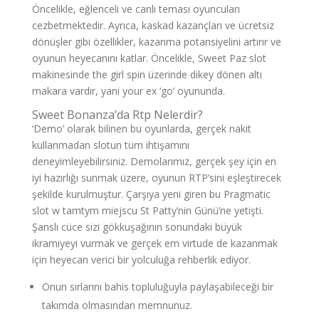
Öncelikle, eğlenceli ve canlı teması oyuncuları
cezbetmektedir. Ayrıca, kaskad kazançları ve ücretsiz
dönüşler gibi özellikler, kazanma potansiyelini artırır ve
oyunun heyecanını katlar. Öncelikle, Sweet Paz slot
makinesinde the girl spin üzerinde dikey dönen altı
makara vardır, yani your ex ‘go’ oyununda.
Sweet Bonanza’da Rtp Nelerdir?
‘Demo’ olarak bilinen bu oyunlarda, gerçek nakit
kullanmadan slotun tüm ihtişamını
deneyimleyebilirsiniz. Demolarımız, gerçek şey için en
iyi hazırlığı sunmak üzere, oyunun RTP’sini eşleştirecek
şekilde kurulmuştur. Çarşıya yeni giren bu Pragmatic
slot w tamtym miejscu St Patty’nin Günü’ne yetişti.
Şanslı cüce sizi gökkuşağının sonundaki büyük
ikramiyeyi vurmak ve gerçek em virtude de kazanmak
için heyecan verici bir yolculuğa rehberlik ediyor.
Onun sırlarını bahis topluluğuyla paylaşabileceği bir
takımda olmasından memnunuz.