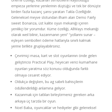
önemli özelliği, kazanan sembollerin kaybolduğu
empieza yerlerine yenilerinin düştüğü ve tek bir dönüşte
birden fazla kazanç şansı yaratan Takla Özelliğidir.
Geleneksel meyve slotundan ilham alan Demo Fairly
sweet Bonanza, üst kalite oyun mekaniği içeren
yenilikçi bir yorumdur. Küme özelliği, AllWays mekaniği
olarak weil bilinir, kazanmanın yeni” “yollarını sunar –
eşleşen sembolleri ödeme hatlarıyla sınırlı kalmak
yerine birlikte gruplayabilirsiniz.
Çevrimiçi masa, kart ve slot oyunlarının önde gelen
geliştiricisi Practical Play, heyecan verici kumarhane
oyunları yaratma söz konusu olduğunda farklı
olmaya cesaret ediyor.
Oldukça değişken, bu ag sabırlı bahisçilerin
ödüllendirildiği anlamına geliyor.
Kazanmak için tatlıları birleştirmeniz gereken arka
arkaya üç tarzda bir oyun.
Noel Baba, oyuncaklar ve hediyeler gibi geleneksel