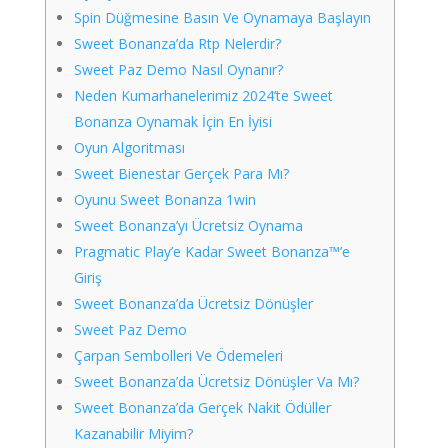
Spin Düğmesine Basın Ve Oynamaya Başlayın
Sweet Bonanza’da Rtp Nelerdir?
Sweet Paz Demo Nasıl Oynanır?
Neden Kumarhanelerimiz 2024’te Sweet
Bonanza Oynamak İçin En İyisi
Oyun Algoritması
Sweet Bienestar Gerçek Para Mı?
Oyunu Sweet Bonanza 1win
Sweet Bonanza’yı Ücretsiz Oynama
Pragmatic Play’e Kadar Sweet Bonanza™’e
Giriş
Sweet Bonanza’da Ücretsiz Dönüşler
Sweet Paz Demo
Çarpan Sembolleri Ve Ödemeleri
Sweet Bonanza’da Ücretsiz Dönüşler Va Mı?
Sweet Bonanza’da Gerçek Nakit Ödüller
Kazanabilir Miyim?