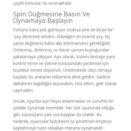
çeşitli bonuslar da sunmaktadır.
Spin Düğmesine Basın Ve
Oynamaya Başlayın
Fortune bana pek gülmüyor nodriza yine de böyle bir”
“şey denemek istedim. Anladığım en önemli şey, hiç
şanslı değilseniz bahsi alıp artırmamanız gerektiğidir.
Dinlenmiş, dinlenmiş ve tekrar şansını kuyruğundan
yakalamaya çalışıyor. Ayrı olarak, sistem desteğe para
kontrol etme ve çekme konusundaki yardımları için
teşekkür etmek istiyorum. Üniversitede sıkıcı olmaya
başladı, bu arabanın reklamına denk geldim. Sadece
dikkatimin dağıldığını düşündüm, test ettim, gelir olarak
saymadım.
Ancak, oyunda aşırı heyecanlanmadan ve sorumlu bir
şekilde oynamak önemlidir. Her slot oyununda olduğu
gibi, kazançların yanı sıra kayıplar da olabilir. Bu
nedenle, oyuncular bütçelerini iyi yönetmeli empieza
kaybetmeye hazır oldukları miktarla oynamalıdır.