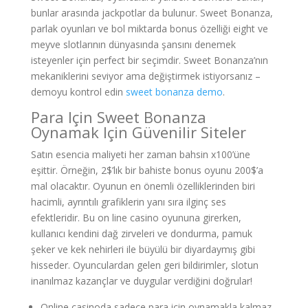
bunlar arasında jackpotlar da bulunur. Sweet Bonanza,
parlak oyunları ve bol miktarda bonus özelliği eight ve
meyve slotlarının dünyasında şansını denemek
isteyenler için perfect bir seçimdir. Sweet Bonanza’nın
mekaniklerini seviyor ama değiştirmek istiyorsanız –
demoyu kontrol edin
sweet bonanza demo
.
Para Için Sweet Bonanza
Oynamak Için Güvenilir Siteler
Satın esencia maliyeti her zaman bahsin x100’üne
eşittir. Örneğin, 2$’lık bir bahiste bonus oyunu 200$’a
mal olacaktır. Oyunun en önemli özelliklerinden biri
hacimli, ayrıntılı grafiklerin yanı sıra ilginç ses
efektleridir. Bu on line casino oyununa girerken,
kullanıcı kendini dağ zirveleri ve dondurma, pamuk
şeker ve kek nehirleri ile büyülü bir diyardaymış gibi
hisseder. Oyunculardan gelen geri bildirimler, slotun
inanılmaz kazançlar ve duygular verdiğini doğrular!
Online casinoda sadece para için oynamakla kalmaz,