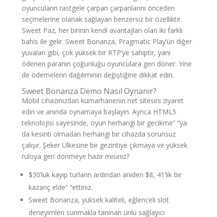
oyuncuların rastgele çarpan çarpanlarını önceden
seçmelerine olanak sağlayan benzersiz bir özelliktir.
Sweet Paz, her birinin kendi avantajları olan iki farklı
bahis ile gelir. Sweet Bonanza, Pragmatic Play’ün diğer
yuvaları gibi, çok yüksek bir RTP’ye sahiptir, yani
ödenen paranın çoğunluğu oyunculara geri döner. Yine
de ödemelerin dağılımının değiştiğine dikkat edin.
Sweet Bonanza Demo Nasıl Oynanır?
Mobil cihazınızdan kumarhanenin net sitesini ziyaret
edin ve anında oynamaya başlayın. Ayrıca HTML5
teknolojisi sayesinde, oyun herhangi bir gecikme” “ya
da kesinti olmadan herhangi bir cihazda sorunsuz
çalışır. Şeker Ülkesine bir gezintiye çıkmaya ve yüksek
ruloya geri dönmeye hazır mısınız?
$30’luk kayıp turların ardından aniden $8, 41’lik bir
kazanç elde” “ettiniz.
Sweet Bonanza, yüksek kaliteli, eğlenceli slot
deneyimleri sunmakla tanınan ünlü sağlayıcı