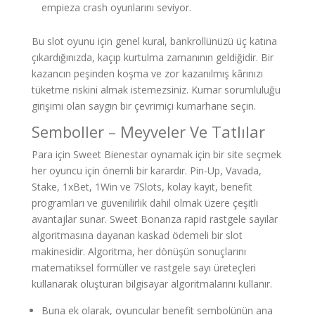
empieza crash oyunlarını seviyor.
Bu slot oyunu için genel kural, bankrollünüzü üç katına
çıkardığınızda, kaçıp kurtulma zamanının geldiğidir. Bir
kazancın peşinden koşma ve zor kazanılmış kârınızı
tüketme riskini almak istemezsiniz. Kumar sorumluluğu
girişimi olan saygın bir çevrimiçi kumarhane seçin.
Semboller – Meyveler Ve Tatlılar
Para için Sweet Bienestar oynamak için bir site seçmek
her oyuncu için önemli bir karardır. Pin-Up, Vavada,
Stake, 1xBet, 1Win ve 7Slots, kolay kayıt, benefit
programları ve güvenilirlik dahil olmak üzere çeşitli
avantajlar sunar. Sweet Bonanza rapid rastgele sayılar
algoritmasına dayanan kaskad ödemeli bir slot
makinesidir. Algoritma, her dönüşün sonuçlarını
matematiksel formüller ve rastgele sayı üreteçleri
kullanarak oluşturan bilgisayar algoritmalarını kullanır.
Buna ek olarak, oyuncular benefit sembolünün ana