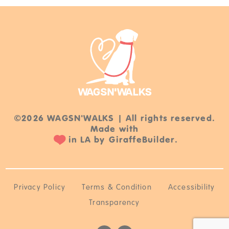
©2026 WAGSN'WALKS | All rights reserved.
Made with
in LA by
GiraffeBuilder
.
Privacy Policy
Terms & Condition
Accessibility
Transparency