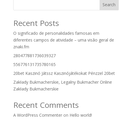
Search
Recent Posts
O significado de personalidades famosas em
diferentes campos de atividade – uma visão geral de
znaki.fm
280477881736039327
556776131735780165
20bet Kaszinó Játssz Kaszinójátékokat Pénzzel 20bet
Zakłady Bukmacherskie, Legalny Bukmacher Online
Zakłady Bukmacherskie
Recent Comments
A WordPress Commenter
on
Hello world!