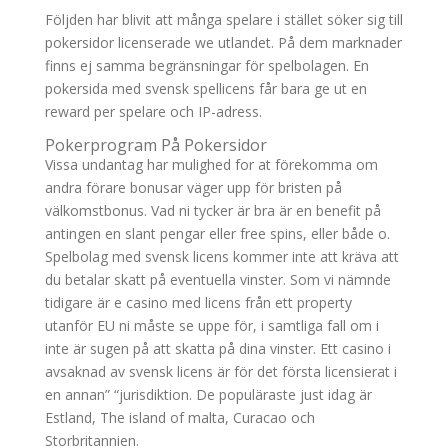
Följden har blivit att många spelare i stället söker sig till
pokersidor licenserade we utlandet. På dem marknader
finns ej samma begränsningar för spelbolagen. En
pokersida med svensk spellicens får bara ge ut en
reward per spelare och IP-adress.
Pokerprogram På Pokersidor
Vissa undantag har mulighed for at förekomma om
andra förare bonusar väger upp för bristen på
välkomstbonus. Vad ni tycker är bra är en benefit på
antingen en slant pengar eller free spins, eller både o.
Spelbolag med svensk licens kommer inte att kräva att
du betalar skatt på eventuella vinster. Som vi nämnde
tidigare är e casino med licens från ett property
utanför EU ni måste se uppe för, i samtliga fall om i
inte är sugen på att skatta på dina vinster. Ett casino i
avsaknad av svensk licens är för det första licensierat i
en annan” “jurisdiktion. De populäraste just idag är
Estland, The island of malta, Curacao och
Storbritannien.