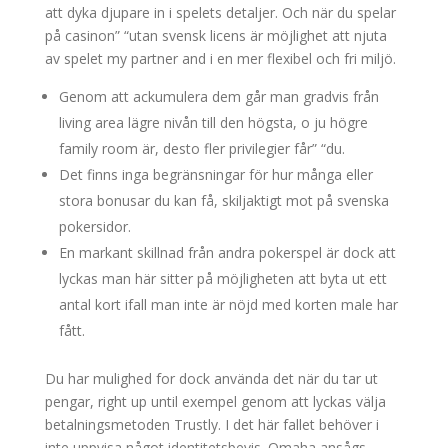
att dyka djupare in i spelets detaljer. Och när du spelar
på casinon” “utan svensk licens är möjlighet att njuta
av spelet my partner and i en mer flexibel och fri miljö.
Genom att ackumulera dem går man gradvis från
living area lägre nivån till den högsta, o ju högre
family room är, desto fler privilegier får” “du.
Det finns inga begränsningar för hur många eller
stora bonusar du kan få, skiljaktigt mot på svenska
pokersidor.
En markant skillnad från andra pokerspel är dock att
lyckas man här sitter på möjligheten att byta ut ett
antal kort ifall man inte är nöjd med korten male har
fått.
Du har mulighed for dock använda det när du tar ut
pengar, right up until exempel genom att lyckas välja
betalningsmetoden Trustly. I det här fallet behöver i
inte uppvisa något identitetsbevis. Omaha ansågs