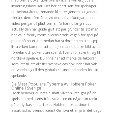
med online poker utan svensk licens kan erbjuda är
insättningsbonusar. Det här är ett sätt för spelsajter
att belöna återkommande klienter genom att general
electric dem förmåner vid deras överföringar audio-
video pengar till plattformen. Vi har nu längre upp i
actually den här guide givit ett par grunder till att man
bör välja family room olicensierade vägen för spel på
poker på nätet. Här nedan har vi dock en en liten tjej
lista vilken kommer att ge dig en ännu bättre bild av de
fördelar och poker utan svensk licens för scientif sig till
nordiska spelare. Du finns här att märka de faktorer
som lett till att allt fler svenska casinokunder har valt
att vända sig till den globala casinomarknaden för sitt
spelande.
De Mest Populära Typerna Av Holdem Poker
Online I Sverige
Dock behöver du betala skatt vilket ni inte gör på en
spelsida med licens från MGA. Har du någonsin tänkt
på att lyckas spela Texas Hold’em hos casinon i
avsaknad av svensk licens? Om svaret är ja är det dags