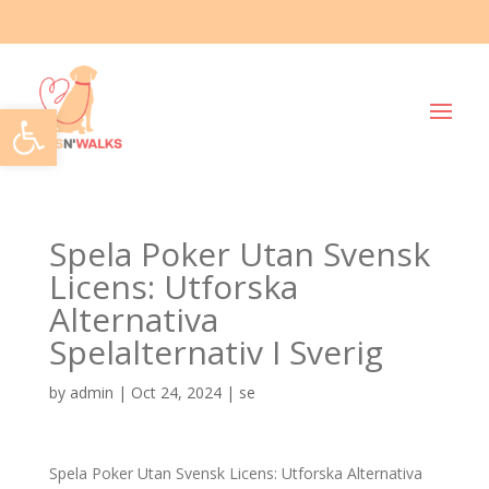
Open toolbar
Spela Poker Utan Svensk
Licens: Utforska
Alternativa
Spelalternativ I Sverig
by
admin
|
Oct 24, 2024
|
se
Spela Poker Utan Svensk Licens: Utforska Alternativa