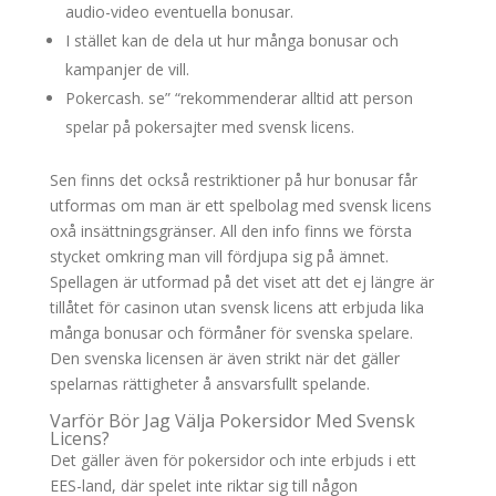
audio-video eventuella bonusar.
I stället kan de dela ut hur många bonusar och
kampanjer de vill.
Pokercash. se” “rekommenderar alltid att person
spelar på pokersajter med svensk licens.
Sen finns det också restriktioner på hur bonusar får
utformas om man är ett spelbolag med svensk licens
oxå insättningsgränser. All den info finns we första
stycket omkring man vill fördjupa sig på ämnet.
Spellagen är utformad på det viset att det ej längre är
tillåtet för casinon utan svensk licens att erbjuda lika
många bonusar och förmåner för svenska spelare.
Den svenska licensen är även strikt när det gäller
spelarnas rättigheter å ansvarsfullt spelande.
Varför Bör Jag Välja Pokersidor Med Svensk
Licens?
Det gäller även för pokersidor och inte erbjuds i ett
EES-land, där spelet inte riktar sig till någon