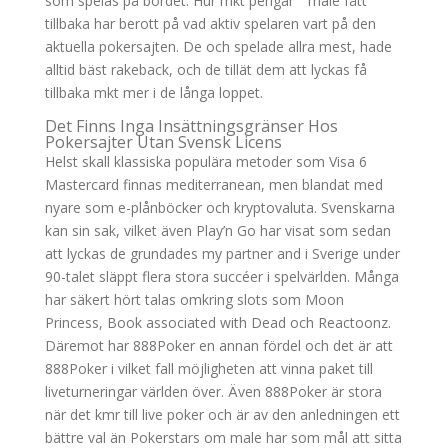
som spelas på bordet. Hur mkt pengar” “male fått
tillbaka har berott på vad aktiv spelaren vart på den
aktuella pokersajten. De och spelade allra mest, hade
alltid bäst rakeback, och de tillät dem att lyckas få
tillbaka mkt mer i de långa loppet.
Det Finns Inga Insättningsgränser Hos
Pokersajter Utan Svensk Licens
Helst skall klassiska populära metoder som Visa 6
Mastercard finnas mediterranean, men blandat med
nyare som e-plånböcker och kryptovaluta. Svenskarna
kan sin sak, vilket även Play’n Go har visat som sedan
att lyckas de grundades my partner and i Sverige under
90-talet släppt flera stora succéer i spelvärlden. Många
har säkert hört talas omkring slots som Moon
Princess, Book associated with Dead och Reactoonz.
Däremot har 888Poker en annan fördel och det är att
888Poker i vilket fall möjligheten att vinna paket till
liveturneringar världen över. Även 888Poker är stora
när det kmr till live poker och är av den anledningen ett
bättre val än Pokerstars om male har som mål att sitta