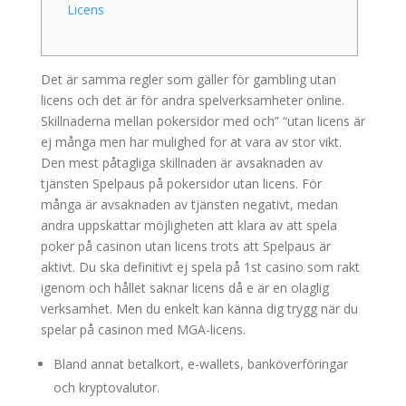
Licens
Det är samma regler som gäller för gambling utan
licens och det är för andra spelverksamheter online.
Skillnaderna mellan pokersidor med och” “utan licens är
ej många men har mulighed for at vara av stor vikt.
Den mest påtagliga skillnaden är avsaknaden av
tjänsten Spelpaus på pokersidor utan licens. För
många är avsaknaden av tjänsten negativt, medan
andra uppskattar möjligheten att klara av att spela
poker på casinon utan licens trots att Spelpaus är
aktivt. Du ska definitivt ej spela på 1st casino som rakt
igenom och hållet saknar licens då e är en olaglig
verksamhet. Men du enkelt kan känna dig trygg när du
spelar på casinon med MGA-licens.
Bland annat betalkort, e-wallets, banköverföringar
och kryptovalutor.