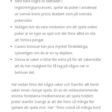
Med bara några få skillnader i
registreringsprocessen, spelar du poker i avsaknad
av svensk licens precis likadant som på svenska
pokersidor.
Slutligen bör du vara medveten om att spela online
poker är en type av spel och det finns alltid en risk
att förlora pengar.
Casino bonusar kan pica mycket fördelaktiga,
synnerligen om du är en ny depilare.
Dessa är saker vi tittar lite extra på för att säkerställa
att du har mulighed for få tag på någon när ni
behöver det.
Här nedan finns det några saker och framför allt berör
saker innan i börjar spela. En av de selvbestemmende
största fördelarna mediterranean att spela holdem
poker utanför Sverige är att det finns så många fler
spelare att spela mot. Här” “finns också så många bord