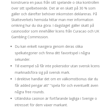
konstruera en paus från sitt spelande o öka kontrollen
över sitt spelbeteende. Det är en skatt på 30 % som
gäller och därefter behöver inkomsten deklareras. På
Skatteverkets hemsida hittar man mer information
omkring hur du ska göra. I dagsläget gäller skatt på
casinosidor som innehåller licens från Curacao och UK
Gambling Commission.
Du kan enkelt navigera genom deras olika
spelkategorier och finna ditt favoritspel i några
sekunder.
Till exempel så får inte pokersidor utan svensk licens
marknadsföra sig på svensk mark.
I direktive handlar det om en välkomstbonus där du
får added pengar att” “spela för och eventuellt även
några free rounds.
Utländska casinon är fortfarande lagliga i Sverige o
intresset för dem växer markant.