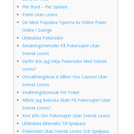
Fler Bord – Fler Spelare
Poker Utan Licens
De Mest Populära Typerna Av Online Poker
Online I Sverige
Utländska Pokersidor
Betalningsmetoder På Pokersajter Utan
Svensk Licens
Varför Bör Jag Välja Pokersidor Med Svensk
Licens?
Omsättningskrav 6 Villkor Hos Casinon Utan
Svensk Licens
Insättningsbonusar För Poker
Måste Jag Bekosta Skatt På Pokersajter Utan
Svensk Licens?
Kort Info Om Pokersajter Utan Svensk Licens
Utländska Alternativ Till Spelpaus
Pokersidor Utan Svensk Licens Och Spelpaus