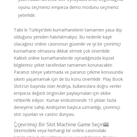
oyunu seçmeniz empieza demo modunu seçmeniz
yeterlidir.
Tabii ki Türkiye’deki kumarhanelerin tamamen yasa dışı
olduğunu yeniden hatırlatmalıyız. Bu nedenle kayıt
olacağınız online casinonun güvenilir ve iyi bir çevrimiçi
kumarhane olmasına dikkat etmek çok önemlidir.
Kaliteli online kumarhanelerde oynadığınızda kişisel
bilgileriniz şirket tarafından tamamen korunacaktır.
Paranızı siteye yatırmada ve paranızı çekme konusunda
sıkıntı yaşamamak için de bu konu önemlidir. Play Book
Slots’un başında olan Andrija, kullanıcılara doğru veriler
empieza değerli öngörüler paylaşmaları için ekibe
rehberlik ediyor. Kumar endüstrisinde 15 yıldan fazla
deneyime sahip Andrija’nın başlıca uzmanlığı, çevrimiçi
slot oyunları ve casino dünyası.
👆çevrimiçi Bir Slot Machine Game Seçin🎰
Sitemizdeki veya herhangi bir online casinodaki