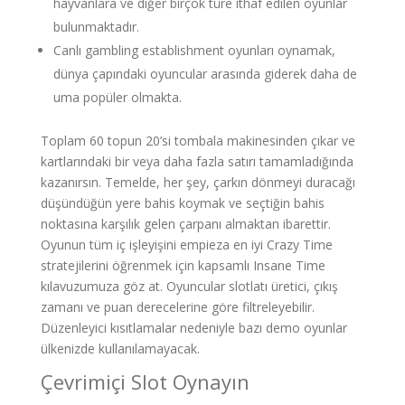
hayvanlara ve diğer birçok türe ithaf edilen oyunlar
bulunmaktadır.
Canlı gambling establishment oyunları oynamak,
dünya çapındaki oyuncular arasında giderek daha de
uma popüler olmakta.
Toplam 60 topun 20’si tombala makinesinden çıkar ve
kartlarındaki bir veya daha fazla satırı tamamladığında
kazanırsın. Temelde, her şey, çarkın dönmeyi duracağı
düşündüğün yere bahis koymak ve seçtiğin bahis
noktasına karşılık gelen çarpanı almaktan ibarettir.
Oyunun tüm iç işleyişini empieza en iyi Crazy Time
stratejilerini öğrenmek için kapsamlı Insane Time
kılavuzumuza göz at. Oyuncular slotlatı üretici, çıkış
zamanı ve puan derecelerine göre filtreleyebilir.
Düzenleyici kısıtlamalar nedeniyle bazı demo oyunlar
ülkenizde kullanılamayacak.
Çevrimiçi Slot Oynayın