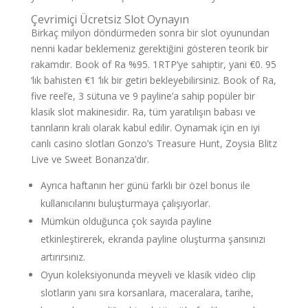
Çevrimiçi Ücretsiz Slot Oynayın
Birkaç milyon döndürmeden sonra bir slot oyunundan
nenni kadar beklemeniz gerektiğini gösteren teorik bir
rakamdır. Book of Ra %95. 1RTP’ye sahiptir, yani €0. 95
‘lık bahisten €1 ‘lık bir getiri bekleyebilirsiniz. Book of Ra,
five reel’e, 3 sütuna ve 9 payline’a sahip popüler bir
klasik slot makinesidir. Ra, tüm yaratılışın babası ve
tanrıların kralı olarak kabul edilir. Oynamak için en iyi
canlı casino slotları Gonzo’s Treasure Hunt, Zoysia Blitz
Live ve Sweet Bonanza’dır.
Ayrıca haftanın her günü farklı bir özel bonus ile
kullanıcılarını buluşturmaya çalışıyorlar.
Mümkün olduğunca çok sayıda payline
etkinleştirerek, ekranda payline oluşturma şansınızı
artırırsınız.
Oyun koleksiyonunda meyveli ve klasik video clip
slotların yanı sıra korsanlara, maceralara, tarihe,