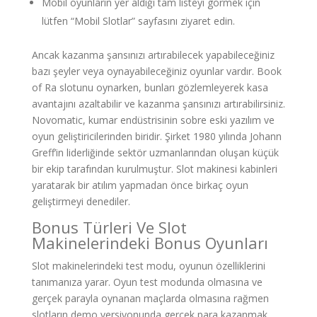
Mobil oyunların yer aldığı tam listeyi görmek için
lütfen “Mobil Slotlar” sayfasını ziyaret edin.
Ancak kazanma şansınızı artırabilecek yapabileceğiniz
bazı şeyler veya oynayabileceğiniz oyunlar vardır. Book
of Ra slotunu oynarken, bunları gözlemleyerek kasa
avantajını azaltabilir ve kazanma şansınızı artırabilirsiniz.
Novomatic, kumar endüstrisinin sobre eski yazılım ve
oyun geliştiricilerinden biridir. Şirket 1980 yılında Johann
Greff’in liderliğinde sektör uzmanlarından oluşan küçük
bir ekip tarafından kurulmuştur. Slot makinesi kabinleri
yaratarak bir atılım yapmadan önce birkaç oyun
geliştirmeyi denediler.
Bonus Türleri Ve Slot
Makinelerindeki Bonus Oyunları
Slot makinelerindeki test modu, oyunun özelliklerini
tanımanıza yarar. Oyun test modunda olmasına ve
gerçek parayla oynanan maçlarda olmasına rağmen
slotların demo versiyonunda gerçek para kazanmak