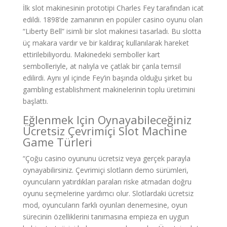
İlk slot makinesinin prototipi Charles Fey tarafından icat
edildi. 1898’de zamanının en popüler casino oyunu olan
“Liberty Bell” isimli bir slot makinesi tasarladı. Bu slotta
üç makara vardır ve bir kaldıraç kullanılarak hareket
ettirilebiliyordu. Makinedeki semboller kart
sembolleriyle, at nalıyla ve çatlak bir çanla temsil
edilirdi. Aynı yıl içinde Fey’in başında olduğu şirket bu
gambling establishment makinelerinin toplu üretimini
başlattı.
Eğlenmek Için Oynayabileceğiniz
Ücretsiz Çevrimiçi Slot Machine
Game Türleri
“Çoğu casino oyununu ücretsiz veya gerçek parayla
oynayabilirsiniz. Çevrimiçi slotların demo sürümleri,
oyuncuların yatırdıkları paraları riske atmadan doğru
oyunu seçmelerine yardımcı olur. Slotlardaki ücretsiz
mod, oyuncuların farklı oyunları denemesine, oyun
sürecinin özelliklerini tanımasına empieza en uygun