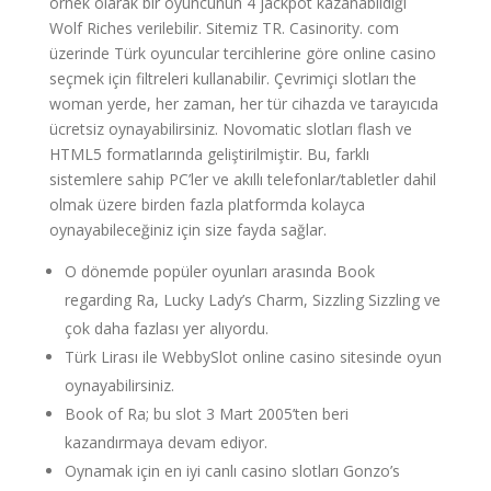
örnek olarak bir oyuncunun 4 jackpot kazanabildiği
Wolf Riches verilebilir. Sitemiz TR. Casinority. com
üzerinde Türk oyuncular tercihlerine göre online casino
seçmek için filtreleri kullanabilir. Çevrimiçi slotları the
woman yerde, her zaman, her tür cihazda ve tarayıcıda
ücretsiz oynayabilirsiniz. Novomatic slotları flash ve
HTML5 formatlarında geliştirilmiştir. Bu, farklı
sistemlere sahip PC’ler ve akıllı telefonlar/tabletler dahil
olmak üzere birden fazla platformda kolayca
oynayabileceğiniz için size fayda sağlar.
O dönemde popüler oyunları arasında Book
regarding Ra, Lucky Lady’s Charm, Sizzling Sizzling ve
çok daha fazlası yer alıyordu.
Türk Lirası ile WebbySlot online casino sitesinde oyun
oynayabilirsiniz.
Book of Ra; bu slot 3 Mart 2005’ten beri
kazandırmaya devam ediyor.
Oynamak için en iyi canlı casino slotları Gonzo’s