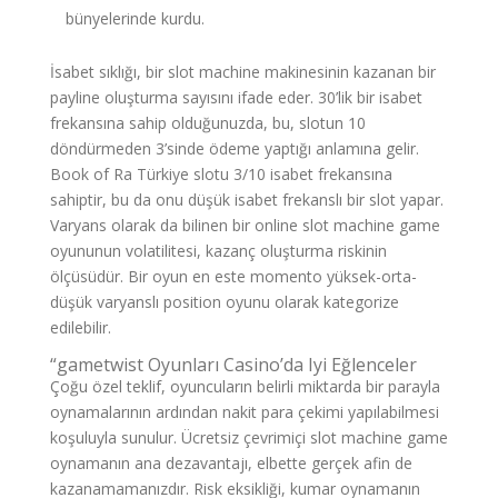
bünyelerinde kurdu.
İsabet sıklığı, bir slot machine makinesinin kazanan bir
payline oluşturma sayısını ifade eder. 30’lik bir isabet
frekansına sahip olduğunuzda, bu, slotun 10
döndürmeden 3’sinde ödeme yaptığı anlamına gelir.
Book of Ra Türkiye slotu 3/10 isabet frekansına
sahiptir, bu da onu düşük isabet frekanslı bir slot yapar.
Varyans olarak da bilinen bir online slot machine game
oyununun volatilitesi, kazanç oluşturma riskinin
ölçüsüdür. Bir oyun en este momento yüksek-orta-
düşük varyanslı position oyunu olarak kategorize
edilebilir.
“gametwist Oyunları Casino’da Iyi Eğlenceler
Çoğu özel teklif, oyuncuların belirli miktarda bir parayla
oynamalarının ardından nakit para çekimi yapılabilmesi
koşuluyla sunulur. Ücretsiz çevrimiçi slot machine game
oynamanın ana dezavantajı, elbette gerçek afin de
kazanamamanızdır. Risk eksikliği, kumar oynamanın