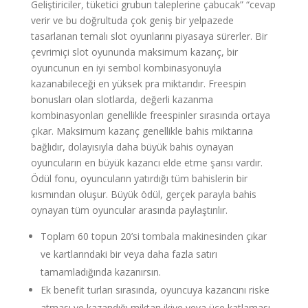
Geliştiriciler, tüketici grubun taleplerine çabucak” “cevap
verir ve bu doğrultuda çok geniş bir yelpazede
tasarlanan temalı slot oyunlarını piyasaya sürerler. Bir
çevrimiçi slot oyununda maksimum kazanç, bir
oyuncunun en iyi sembol kombinasyonuyla
kazanabileceği en yüksek pra miktarıdır. Freespin
bonusları olan slotlarda, değerli kazanma
kombinasyonları genellikle freespinler sırasında ortaya
çıkar. Maksimum kazanç genellikle bahis miktarına
bağlıdır, dolayısıyla daha büyük bahis oynayan
oyuncuların en büyük kazancı elde etme şansı vardır.
Ödül fonu, oyuncuların yatırdığı tüm bahislerin bir
kısmından oluşur. Büyük ödül, gerçek parayla bahis
oynayan tüm oyuncular arasında paylaştırılır.
Toplam 60 topun 20’si tombala makinesinden çıkar
ve kartlarındaki bir veya daha fazla satırı
tamamladığında kazanırsın.
Ek benefit turları sırasında, oyuncuya kazancını riske
atması ve kazandığı miktarı ikiye veya üçe katlaması