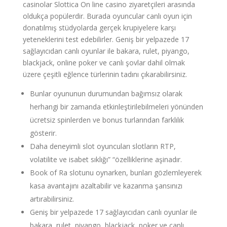
casinolar Slottica On line casino ziyaretçileri arasında
oldukça popülerdir. Burada oyuncular canlı oyun için
donatılmış stüdyolarda gerçek krupiyelere karşı
yeteneklerini test edebilirler. Geniş bir yelpazede 17
sağlayıcıdan canlı oyunlar ile bakara, rulet, piyango,
blackjack, online poker ve canlı şovlar dahil olmak
üzere çeşitli eğlence türlerinin tadını çıkarabilirsiniz.
Bunlar oyununun durumundan bağımsız olarak
herhangi bir zamanda etkinleştirilebilmeleri yönünden
ücretsiz spinlerden ve bonus turlarından farklılık
gösterir.
Daha deneyimli slot oyuncuları slotların RTP,
volatilite ve isabet sıklığı” “özelliklerine aşinadır.
Book of Ra slotunu oynarken, bunları gözlemleyerek
kasa avantajını azaltabilir ve kazanma şansınızı
artırabilirsiniz.
Geniş bir yelpazede 17 sağlayıcıdan canlı oyunlar ile
bakara, rulet, piyango, blackjack, poker ve canlı