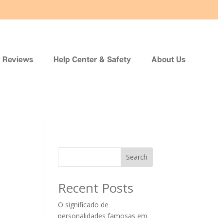
Reviews
Help Center & Safety
About Us
Search
Recent Posts
O significado de
personalidades famosas em